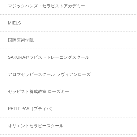
マジックハンズ・セラピストアカデミー
MIELS
国際医術学院
SAKURAセラピストトレーニングスクール
アロマセラピースクール ラヴィアンローズ
セラピスト養成教室 ローズミー
PETIT PAS（プティパ）
オリエントセラピースクール