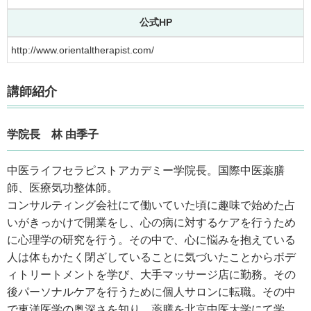
公式HP
http://www.orientaltherapist.com/
講師紹介
学院長 林 由季子
中医ライフセラピストアカデミー学院長。国際中医薬膳
師、医療気功整体師。
コンサルティング会社にて働いていた頃に趣味で始めた占
いがきっかけで開業をし、心の病に対するケアを行うため
に心理学の研究を行う。その中で、心に悩みを抱えている
人は体もかたく閉ざしていることに気づいたことからボデ
ィトリートメントを学び、大手マッサージ店に勤務。その
後パーソナルケアを行うために個人サロンに転職。その中
で東洋医学の奥深さを知り、薬膳を北京中医大学にて学