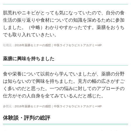
肌荒れやニキビがとっても気になっていたので、自分の食
生活の振り返りや食材についての知識を深めるために参加
しました。（中略）わかりやすかったです。薬膳をおうち
でも取り入れていきたい。
引用元：
2016年薬膳セミナーの感想｜中医ライフセラピストアカデミーHP
薬膳に興味を持ちました
食や栄養について以前から学んでいましたが、薬膳の分野
は知らないので興味を持ちました。見方の幅の広さがすご
く多いのだと思った。一つの悩みに対してのアプローチの
仕方がその人自身を全てみているんだと感じた。
参照元：
2016年薬膳セミナーの感想｜中医ライフセラピストアカデミーHP
体験談・評判の総評