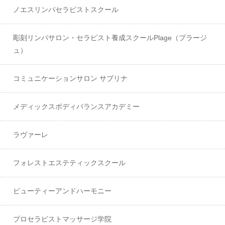
ノエスリンパセラピストスクール
彫刻リンパサロン・セラピスト養成スクールPlage（プラージ
ュ）
コミュニケーションサロン サブリナ
メディックスボディバランスアカデミー
ラヴァーレ
フォレストエステティックスクール
ビューティーアンドハーモニー
プロセラピストマッサージ学院