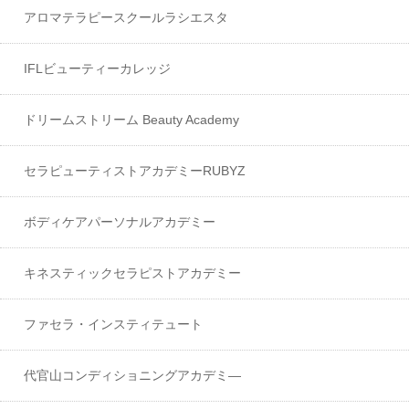
アロマテラピースクールラシエスタ
IFLビューティーカレッジ
ドリームストリーム Beauty Academy
セラピューティストアカデミーRUBYZ
ボディケアパーソナルアカデミー
キネスティックセラピストアカデミー
ファセラ・インスティテュート
代官山コンディショニングアカデミ―