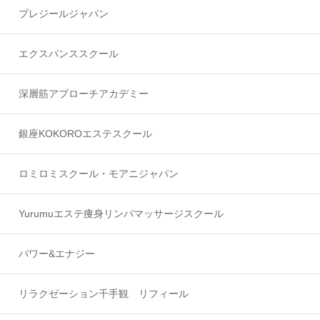
プレジールジャパン
エクスパンススクール
深層筋アプローチアカデミー
銀座KOKOROエステスクール
ロミロミスクール・モアニジャパン
Yurumuエステ痩身リンパマッサージスクール
パワー&エナジー
リラクゼーション千手観 リフィール