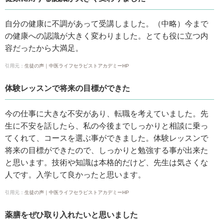
自分の健康に不調があって受講しました。（中略）今まで
の健康への認識が大きく変わりました。とても役に立つ内
容だったから大満足。
引用元：
生徒の声｜中医ライフセラピストアカデミーHP
体験レッスンで将来の目標ができた
今の仕事に大きな不安があり、転職を考えていました。先
生に不安を話したら、私の今後までしっかりと相談に乗っ
てくれて、コースを選ぶ事ができました。体験レッスンで
将来の目標ができたので、しっかりと勉強する事が出来た
と思います。技術や知識は本格的だけど、先生は気さくな
人です。入学して良かったと思います。
引用元：
生徒の声｜中医ライフセラピストアカデミーHP
薬膳をぜひ取り入れたいと思いました