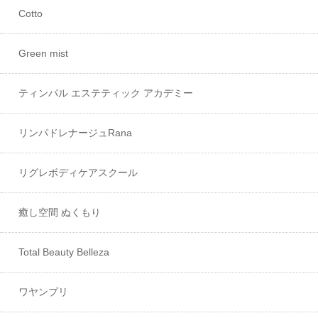
Cotto
Green mist
ティンパル エステティック アカデミー
リンパドレナージュRana
リグレボディケアスクール
癒し空間 ぬくもり
Total Beauty Belleza
ワヤンプリ