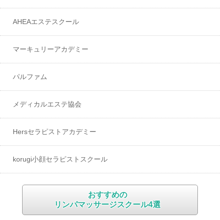
AHEAエステスクール
マーキュリーアカデミー
パルファム
メディカルエステ協会
Hersセラピストアカデミー
korugi小顔セラピストスクール
Riche（リッシュ）
おすすめの
リンパマッサージスクール4選
マザーズループ