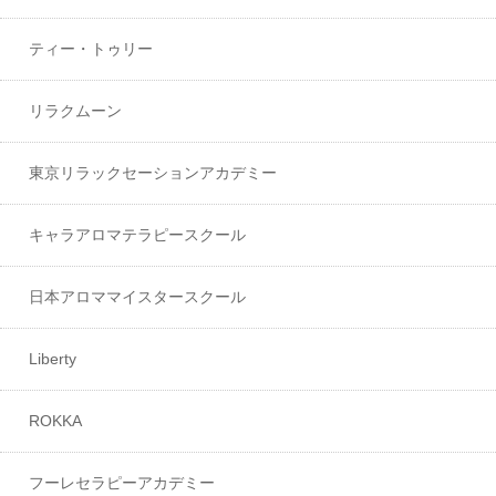
ティー・トゥリー
リラクムーン
東京リラックセーションアカデミー
キャラアロマテラピースクール
日本アロママイスタースクール
Liberty
ROKKA
フーレセラピーアカデミー