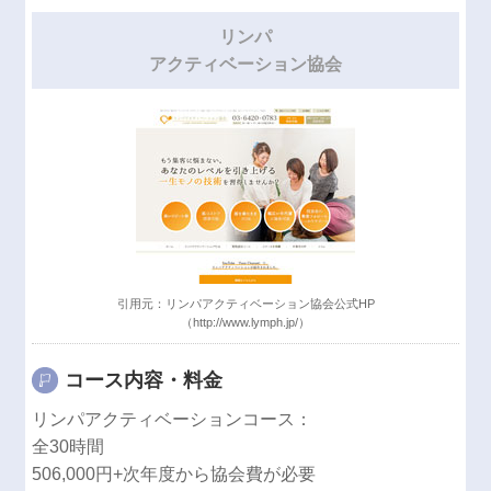
リンパ
アクティベーション
協会
引用元：リンパアクティベーション協会公式HP
（http://www.lymph.jp/）
コース内容・
料金
リンパアクティベーションコース：
全30時間
506,000円+次年度から協会費が必要