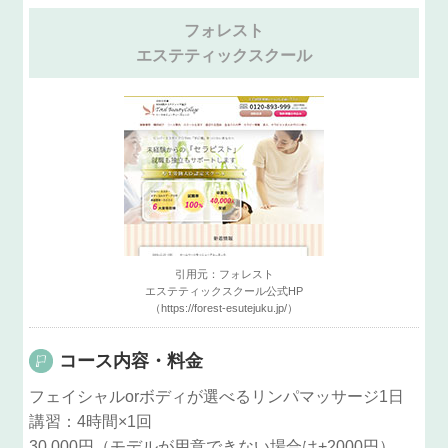
フォレスト
エステティック
スクール
引用元：フォレスト
エステティックスクール公式HP
（https://forest-esutejuku.jp/）
コース内容・
料金
フェイシャルorボディが選べるリンパマッサージ1日
講習：4時間×1回
30,000円（モデルが用意できない場合は+2000円）