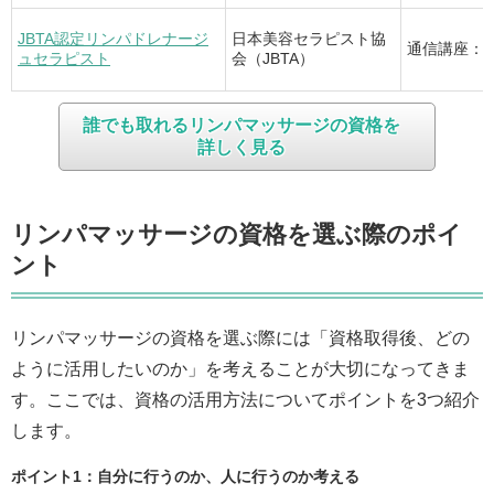
JBTA認定リンパドレナージ
日本美容セラピスト協
通信講座：3
ュセラピスト
会（JBTA）
誰でも取れるリンパマッサージの資格を
詳しく見る
リンパマッサージの資格を選ぶ際のポイ
ント
リンパマッサージの資格を選ぶ際には「資格取得後、どの
ように活用したいのか」を考えることが大切になってきま
す。ここでは、資格の活用方法についてポイントを3つ紹介
します。
ポイント1：自分に行うのか、人に行うのか考える