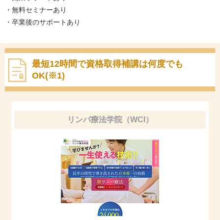
・無料セミナーあり
・卒業後のサポートあり
最短12時間で資格取得
補講は何度でも
OK(※1)
リンパ療法学院（WCI）