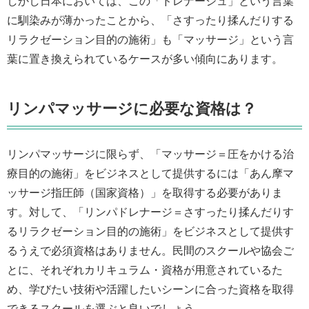
しかし日本においては、この「ドレナージュ」という言葉
に馴染みが薄かったことから、「さすったり揉んだりする
リラクゼーション目的の施術」も「マッサージ」という言
葉に置き換えられているケースが多い傾向にあります。
リンパマッサージに必要な資格は？
リンパマッサージに限らず、「マッサージ＝圧をかける治
療目的の施術」をビジネスとして提供するには「あん摩マ
ッサージ指圧師（国家資格）」を取得する必要がありま
す。対して、「リンパドレナージ＝さすったり揉んだりす
るリラクゼーション目的の施術」をビジネスとして提供す
るうえで必須資格はありません。民間のスクールや協会ご
とに、それぞれカリキュラム・資格が用意されているた
め、学びたい技術や活躍したいシーンに合った資格を取得
できるスクールを選ぶと良いでしょう。