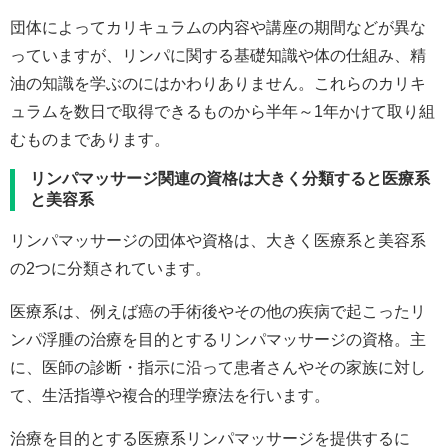
団体によってカリキュラムの内容や講座の期間などが異な
っていますが、リンパに関する基礎知識や体の仕組み、精
油の知識を学ぶのにはかわりありません。これらのカリキ
ュラムを数日で取得できるものから半年～1年かけて取り組
むものまであります。
リンパマッサージ関連の資格は大きく分類すると医療系
と美容系
リンパマッサージの団体や資格は、大きく医療系と美容系
の2つに分類されています。
医療系は、例えば癌の手術後やその他の疾病で起こったリ
ンパ浮腫の治療を目的とするリンパマッサージの資格。主
に、医師の診断・指示に沿って患者さんやその家族に対し
て、生活指導や複合的理学療法を行います。
治療を目的とする医療系リンパマッサージを提供するに