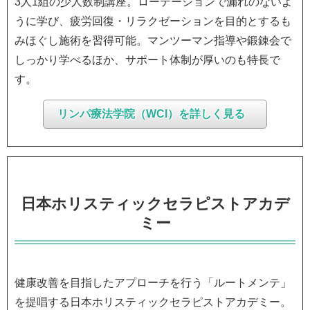
3人1組の少人数制講座。ローテーションで漏れのないよ
リンパマッサージ師を目指すなら！知っておきたい基礎知
識
うに学び、疲労回復・リラクゼーションを目的とするも
みほぐし施術を習得可能。マンツーマン指導や鍛錬会で
しっかり学べるほか、サポート体制が厚いのも特長で
す。
リンパ療法学院（WCI）を詳しく見る
日本ホリスティックセラピストアカデ
ミー
健康改善を目指したアプローチを行う「ルートメンテ」
を提唱する日本ホリスティックセラピストアカデミー。