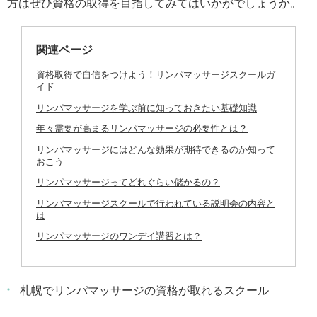
方はぜひ資格の取得を目指してみてはいかがでしょうか。
関連ページ
資格取得で自信をつけよう！リンパマッサージスクールガ
イド
リンパマッサージを学ぶ前に知っておきたい基礎知識
年々需要が高まるリンパマッサージの必要性とは？
リンパマッサージにはどんな効果が期待できるのか知って
おこう
リンパマッサージってどれぐらい儲かるの？
リンパマッサージスクールで行われている説明会の内容と
は
リンパマッサージのワンデイ講習とは？
札幌でリンパマッサージの資格が取れるスクール