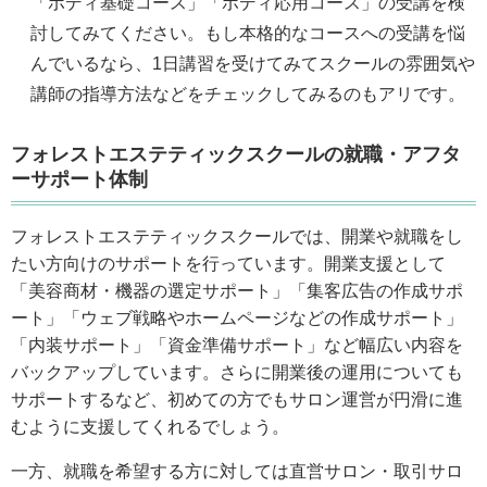
「ボディ基礎コース」「ボディ応用コース」の受講を検
討してみてください。もし本格的なコースへの受講を悩
んでいるなら、1日講習を受けてみてスクールの雰囲気や
講師の指導方法などをチェックしてみるのもアリです。
フォレストエステティックスクールの就職・アフタ
ーサポート体制
フォレストエステティックスクールでは、開業や就職をし
たい方向けのサポートを行っています。開業支援として
「美容商材・機器の選定サポート」「集客広告の作成サポ
ート」「ウェブ戦略やホームページなどの作成サポート」
「内装サポート」「資金準備サポート」など幅広い内容を
バックアップしています。さらに開業後の運用についても
サポートするなど、初めての方でもサロン運営が円滑に進
むように支援してくれるでしょう。
一方、就職を希望する方に対しては直営サロン・取引サロ