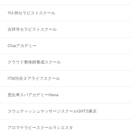
YU-BIセラピストスクール
吉祥寺セラピストスクール
Chaiアカデミー
クラウド整体師養成スクール
ITM渋谷ヌアライフスクール
恵比寿スパアカデミーHana
スウェディッシュマッサージスクールGHTS東京
アロマテラピースクールラシエスタ