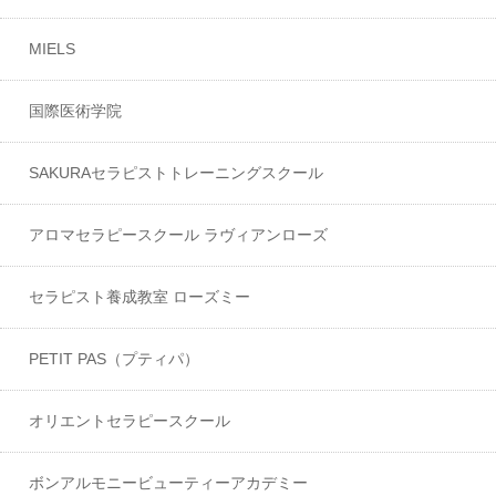
MIELS
国際医術学院
SAKURAセラピストトレーニングスクール
アロマセラピースクール ラヴィアンローズ
セラピスト養成教室 ローズミー
PETIT PAS（プティパ）
オリエントセラピースクール
ボンアルモニービューティーアカデミー