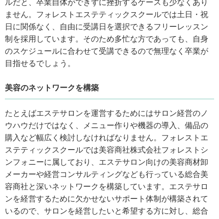
ルだと、卒業自体ができずに挫折するケースも少なくあり
ません。フォレストエステティックスクールでは土日・祝
日に関係なく、自由に受講日を選択できるフリーレッスン
制を採用しています。そのため多忙な方であっても、自身
のスケジュールに合わせて受講できるので無理なく卒業が
目指せるでしょう。
美容のネットワークを構築
たとえばエステサロンを運営するためにはサロン経営のノ
ウハウだけではなく、メニュー作りや機器の導入、備品の
購入など幅広く検討しなければなりません。フォレストエ
ステティックスクールでは美容商社株式会社フォレストシ
ンフォニーに属しており、エステサロン向けの美容商材卸
メーカーや経営コンサルティングなども行っている総合美
容商社と深いネットワークを構築しています。エステサロ
ンを経営するために欠かせないサポート体制が構築されて
いるので、サロンを経営したいと希望する方に対し、総合