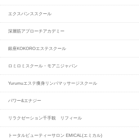
エクスパンススクール
深層筋アプローチアカデミー
銀座KOKOROエステスクール
ロミロミスクール・モアニジャパン
Yurumuエステ痩身リンパマッサージスクール
パワー&エナジー
リラクゼーション千手観 リフィール
トータルビューティーサロン EMICAL(エミカル)