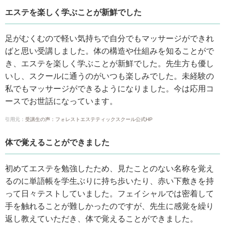
エステを楽しく学ぶことが新鮮でした
足がむくむので軽い気持ちで自分でもマッサージができれ
ばと思い受講しました。体の構造や仕組みを知ることがで
き、エステを楽しく学ぶことが新鮮でした。先生方も優し
いし、スクールに通うのがいつも楽しみでした。未経験の
私でもマッサージができるようになりました。今は応用コ
ースでお世話になっています。
引用元：
受講生の声：フォレストエステティックスクール公式HP
体で覚えることができました
初めてエステを勉強したため、見たことのない名称を覚え
るのに単語帳を学生ぶりに持ち歩いたり、赤い下敷きを持
って日々テストしていました。フェイシャルでは密着して
手を触れることが難しかったのですが、先生に感覚を繰り
返し教えていただき、体で覚えることができました。