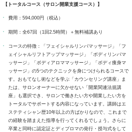
【トータルコース（サロン開業支援コース）】
費用：594,000円（税込）
期間：全67回（1回2.5時間）＋無料補講あり
コースの特徴：「フェイシャルリンパマッサージ」「フ
ェイシャルリフトアップマッサージ」「ボディリンパマ
ッサージ」「ボディアロママッサージ」「ボディ痩身マ
ッサージ」の5つのテクニックを身につけられるコースで
す。おもてなし術などを学ぶ「カウンセリング講座」ま
たは、サロンオーナーに欠かせない「開業関連法規講
座」も選択でき、サロンで働きたい方や開業したい方を
トータルでサポートする内容になっています。講師はエ
ステティシャン歴10年以上の方ばかりなので、これまで
の経験を踏まえた指導を行ってくれるでしょう。さらに
卒業と同時に認定証とディプロマの発行・授与式をして