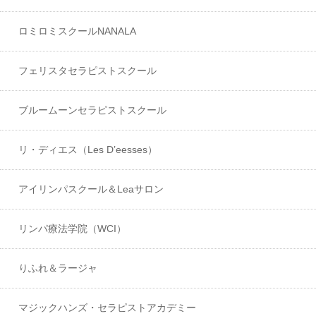
ロミロミスクールNANALA
フェリスタセラピストスクール
ブルームーンセラピストスクール
リ・ディエス（Les D’eesses）
アイリンパスクール＆Leaサロン
リンパ療法学院（WCI）
りふれ＆ラージャ
マジックハンズ・セラピストアカデミー