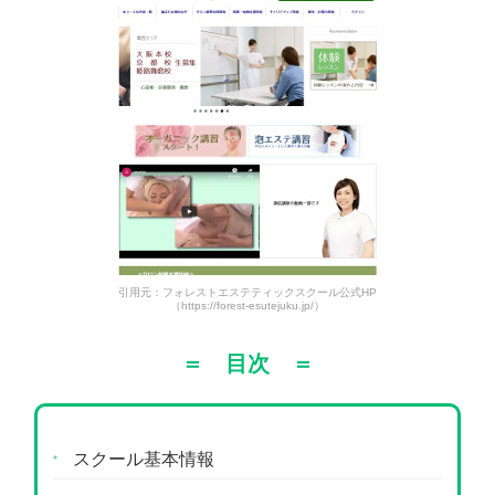
引用元：フォレストエステティックスクール公式HP
（https://forest-esutejuku.jp/）
＝ 目次 ＝
スクール基本情報