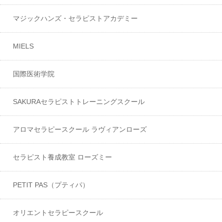
マジックハンズ・セラピストアカデミー
MIELS
国際医術学院
SAKURAセラピストトレーニングスクール
アロマセラピースクール ラヴィアンローズ
セラピスト養成教室 ローズミー
PETIT PAS（プティパ）
オリエントセラピースクール