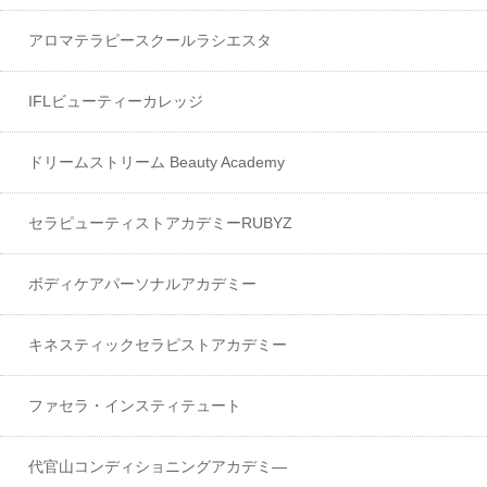
アロマテラピースクールラシエスタ
IFLビューティーカレッジ
ドリームストリーム Beauty Academy
セラピューティストアカデミーRUBYZ
ボディケアパーソナルアカデミー
キネスティックセラピストアカデミー
ファセラ・インスティテュート
代官山コンディショニングアカデミ―