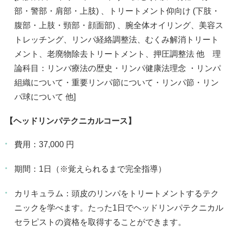
部・警部・肩部・上肢) 、トリートメント仰向け (下肢・
腹部・上肢・頸部・顔面部) 、腕全体オイリング、美容ス
トレッチング、リンパ経絡調整法、むくみ解消トリート
メント、老廃物除去トリートメント、押圧調整法 他 理
論科目：リンパ療法の歴史・リンパ健康法理念 ・リンパ
組織について・重要リンパ節について・リンパ節・リン
パ球について 他]
【ヘッドリンパテクニカルコース】
費用：37,000 円
期間：1日（※覚えられるまで完全指導）
カリキュラム：頭皮のリンパをトリートメントするテク
ニックを学べます。たった1日でヘッドリンパテクニカル
セラピストの資格を取得することができます。