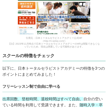
引用元：日本トータルセラピストアカデミー公式HP
（http://n-seitai.com/）
【注】2023年11月時点で日本トータルセラピストアカデミーのHPは閲覧できなくな
っていたため、現在は閉業している可能性があります。
スクールの特徴をチェック
以下に、日本トータルセラピストアカデミーの特徴を3つの
ポイントにまとめてみました！
フリーレッスン制で自由に学べる
出席回数、登校時間、退校時間はすべて自由。
自分の空い
ている時間を利用して受講できます。また、
随時入学・卒