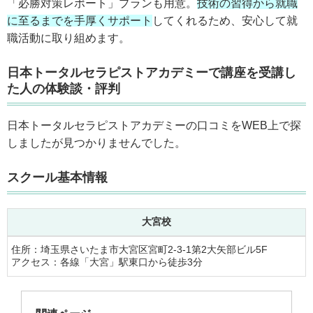
「必勝対策レポート」プランも用意。
技術の習得から就職
に至るまでを手厚くサポート
してくれるため、安心して就
職活動に取り組めます。
日本トータルセラピストアカデミーで講座を受講し
た人の体験談・評判
日本トータルセラピストアカデミーの口コミをWEB上で探
しましたが見つかりませんでした。
スクール基本情報
大宮校
住所：埼玉県さいたま市大宮区宮町2‐3‐1第2大矢部ビル5F
アクセス：各線「大宮」駅東口から徒歩3分