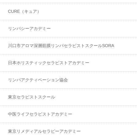
CURE（キュア）
リンパシーアカデミー
川口市アロマ深層筋膜リンパセラピストスクールSORA
日本ホリスティックセラピストアカデミー
リンパアクティベーション協会
東京セラピストスクール
中医ライフセラピストアカデミー
東京リメディアルセラピーアカデミー