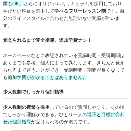
業もOK。
さらにオリジナルカリキュラムを採用しており、
学びたい科目を集中して学べる
フリーレッスン制
です。自
分のライフスタイルに合わせた無理のない受講が叶いま
す。
覚えられるまで完全指導。追加学費ナシ！
ホームページなどに表記されている受講時間・受講期間は
あくまでも参考。個人によって異なります。きちんと覚え
られるまで通うことができ、受講時間・期間が長くなって
も
追加学費がかかることはありません。
少人数制でしっかり個別指導
少人数制の授業
を採用しているので質問しやすく、その場
でしっかり理解ができる。ひとり一人の
適正と目標に合わ
せた個別指導
が受けられるのが魅力です。