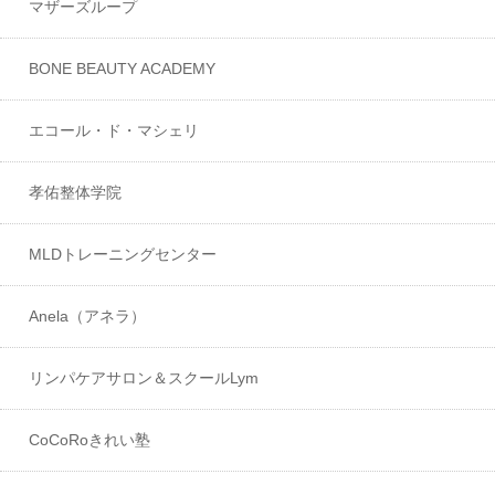
マザーズループ
BONE BEAUTY ACADEMY
エコール・ド・マシェリ
孝佑整体学院
MLDトレーニングセンター
Anela（アネラ）
リンパケアサロン＆スクールLym
CoCoRoきれい塾