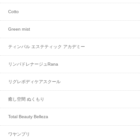
Cotto
Green mist
ティンパル エステティック アカデミー
リンパドレナージュRana
リグレボディケアスクール
癒し空間 ぬくもり
Total Beauty Belleza
ワヤンプリ