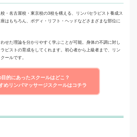
校・名古屋校・東京校の3校を構える、リンパセラピスト養成ス
講座はもちろん、ボディ・リフト・ヘッドなどさまざまな部位に
合わせた理論を分かりやすく学ぶことが可能。身体の不調に対し
セラピストの育成をしてくれます。初心者から上級者まで、リン
スクールです。
の目的にあったスクールはどこ？
すめリンパマッサージスクールはコチラ