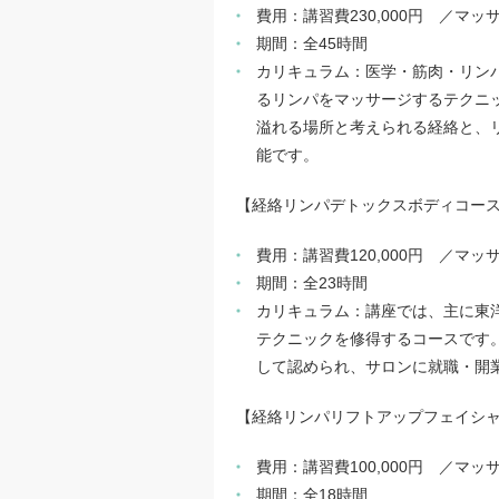
費用：講習費230,000円 ／マッ
期間：全45時間
カリキュラム：医学・筋肉・リン
るリンパをマッサージするテクニ
溢れる場所と考えられる経絡と、
能です。
【経絡リンパデトックスボディコー
費用：講習費120,000円 ／マッ
期間：全23時間
カリキュラム：講座では、主に東
テクニックを修得するコースです
して認められ、サロンに就職・開
【経絡リンパリフトアップフェイシ
費用：講習費100,000円 ／マッ
期間：全18時間