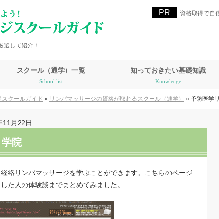
資格取得で自
厳選して紹介！
スクール（通学）一覧
知っておきたい基礎知識
School list
Knowledge
ジスクールガイド
»
リンパマッサージの資格が取れるスクール（通学）
»
予防医学
年11月22日
ト学院
、経絡リンパマッサージを学ぶことができます。こちらのページ
をした人の体験談までまとめてみました。