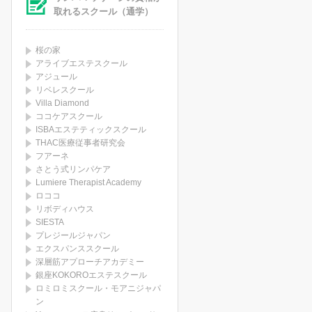
取れるスクール（通学）
桜の家
アライブエステスクール
アジュール
リベレスクール
Villa Diamond
ココケアスクール
ISBAエステティックスクール
THAC医療従事者研究会
フアーネ
さとう式リンパケア
Lumiere Therapist Academy
ロココ
リボディハウス
SIESTA
プレジールジャパン
エクスパンススクール
深層筋アプローチアカデミー
銀座KOKOROエステスクール
ロミロミスクール・モアニジャパ
ン