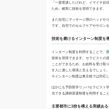
「一度受講したけれど、イマイチ自信
ため、確実に技術を習得できます。
また自宅にマッサージ用のベッドや
です。自宅でのセルフケアやサロン
技術を磨けるインターン制度を
インターン制度を利用することで、
技術を習得できます。セラピストの
ことができるため、お給料を受け取
す人に適した環境と言えるでしょう
※インターン制度は東京校では対応
ほかにも予防医学リンパセラピスト
当できる講師派遣制度を利用するこ
主要都市に3校を構える実績ある