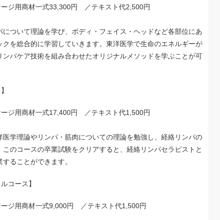
サージ用商材一式33,300円 ／テキスト代2,500円
パについて理論を学び、ボディ・フェイス・ヘッドなど各部位にあ
ックを総合的に学習していきます。東洋医学で生命のエネルギーが
リンパケア技術を組み合わせたオリジナルメソッドを学ぶことが可
ス】
サージ用商材一式17,400円 ／テキスト代1,500円
洋医学理論やリンパ・筋肉についての理論を勉強し、経絡リンパの
。このコースの卒業試験をクリアすると、経絡リンパセラピストと
業することができます。
ャルコース】
サージ用商材一式9,000円 ／テキスト代1,500円