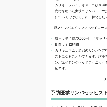
カリキュラム：テキストでは東洋
商材を用いた実技でリンパケアの
についてではなく、顔に特化した
【経絡リンパエイジングヘッドコー
費用：講習費70,000円 ／マッサ
期間：全12時間
カリキュラム：頭部のリンパケア
ストになることができます。講座
ンパエイジングヘッドテクニック
めです。
リ
予防医学リンパセラピス